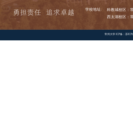
常大校
快速链