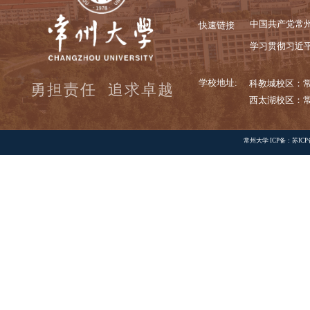
常大校
快速链