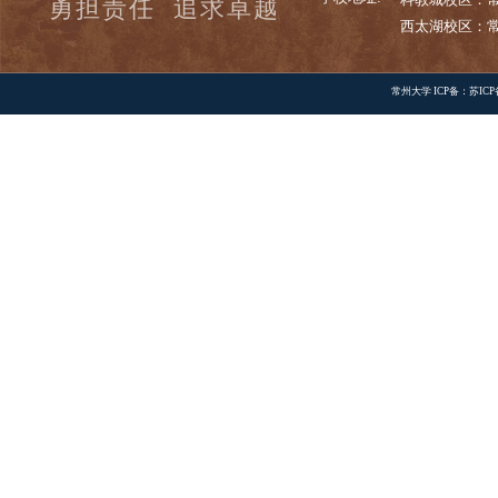
常大校
快速链