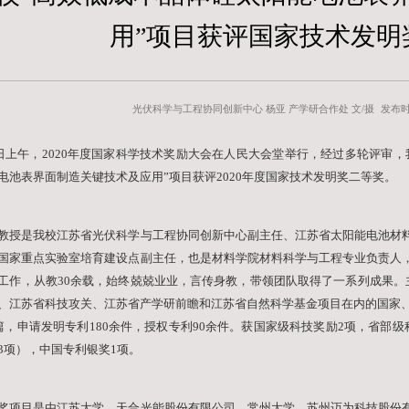
我校“高效低成
用”
光伏科
11月3日上午，2020年度国家科