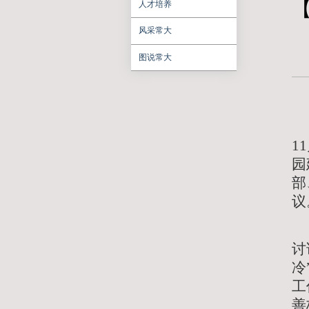
聚焦常大
学习研讨
人才培养
风采常大
图说常大