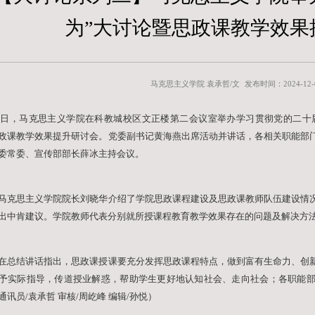
【大讨论系列二
为”大
11月29日，马克思主义学院在科教