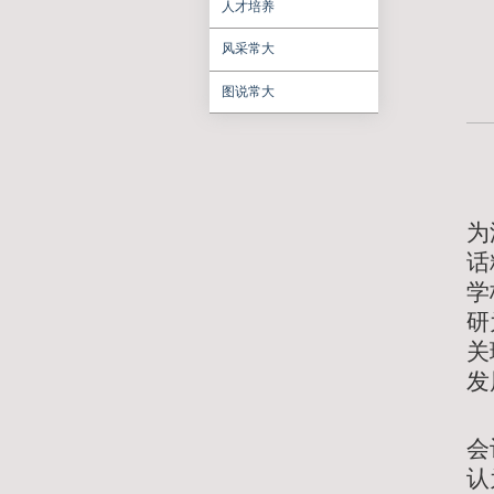
聚焦常大
学习研讨
人才培养
风采常大
图说常大