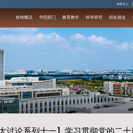
校情概况
学院部