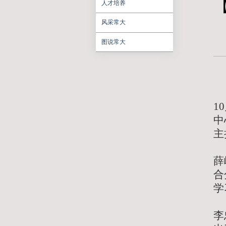
聚焦常大
学习研讨
人才培养
风采常大
图说常大