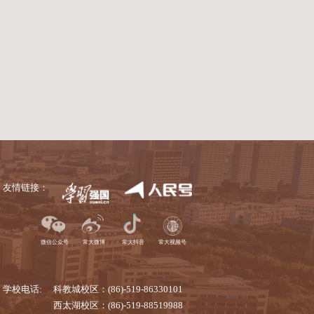
全面升级和常态化运行工作，成功推动采购工作从“线下
上化”与“嵌入式内控管理”双重目标，全面整合了集采
体的全流程全线上业务链条，实现了采购工作的全方位
进，标志着我校采购管理工作正式迈入“数字化治理”
能，常态化开展业务培训，不断提升采购管理效能，以更
（通讯员/蒋璐 审核/赵江 编辑/庄媛）