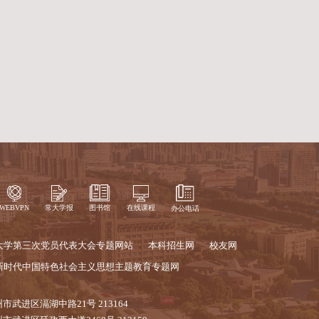
本年度，采招办积极推进采购管理系统
全新采购管理系统深度融合“全流程线
执行、合同管理、资料归档等功能于一
此次采购管理系统升级及系列培训的推
运行情况，收集反馈意见优化系统功
教学科研事业高质量发展提供坚实保障。