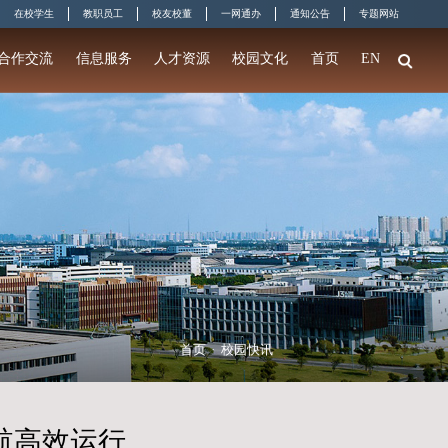
准常大人
在校学
门
教育教学
科学研究
招生就业
合作交