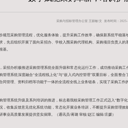
数字
为进一步规范采购管理流程，优化服
主体需求，先后组织开展了面向采招
牢实践根基。