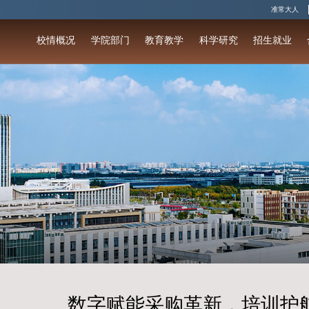
校情概况
学院部