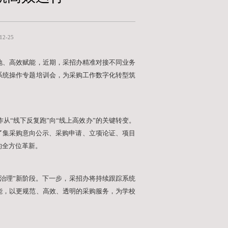
赋能采购革新，培训护航高
采购与招标管理办公室 王丽敏/文
发布时间：2025-12-25
务体验，提升采购工作效率，确保新系统平稳落地、高效
办、学校入围采购代理机构、采购项目负责人的系统操作