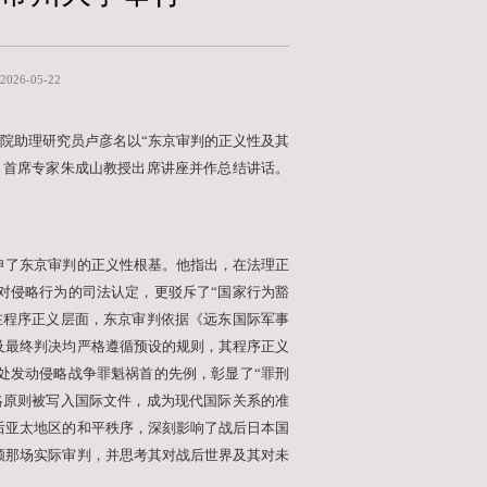
法庭开庭80周年讲座在常
克思主义学院 马理论y2512班 薛子骏 文/摄
发布时间：2026-05-
法庭）开庭80周年纪念日。常州大学红色文化研究院助理
红色文化研究院（中共党史党建研究院）院长、首席专