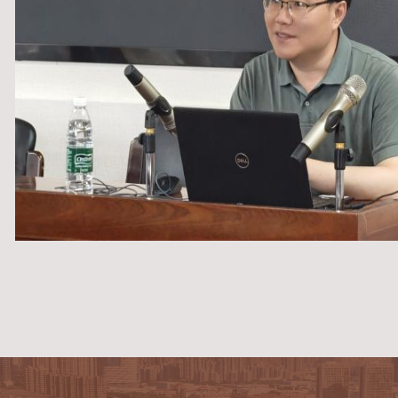
朱成山指出，讲座主题准确、逻辑清晰
维审视重大历史事件，不断提升自身的
据悉，此项活动被列入2026年度常州大学