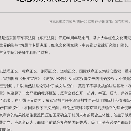
纪念东京
马
5月20日是远东国际军事法庭（东京
对战后世界的影响”为题作专题讲座，