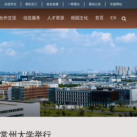
准常大人
在校学
门
教育教学
科学研究
招生就业
合作交