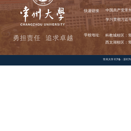
常大校
快速链